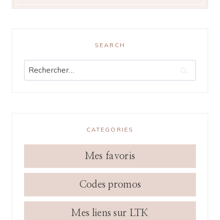
SEARCH
Rechercher :
CATEGORIES
Mes favoris
Codes promos
Mes liens sur LTK