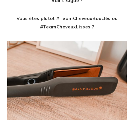
Saint Algue ?
Vous êtes plutôt #TeamCheveuxBouclés ou
#TeamCheveuxLisses ?