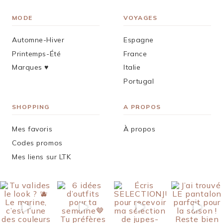
MODE
VOYAGES
Automne-Hiver
Espagne
Printemps-Été
France
Marques ♥︎
Italie
Portugal
SHOPPING
A PROPOS
Mes favoris
À propos
Codes promos
Mes liens sur LTK