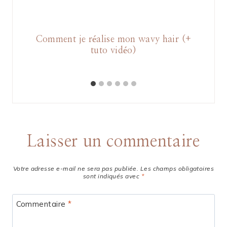
nics
Comment je réalise mon wavy hair (+
C
es
tuto vidéo)
fac
Laisser un commentaire
Votre adresse e-mail ne sera pas publiée.
Les champs obligatoires
sont indiqués avec
*
Commentaire
*