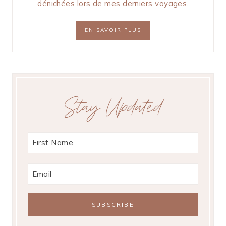
dénichées lors de mes derniers voyages.
EN SAVOIR PLUS
Stay Updated