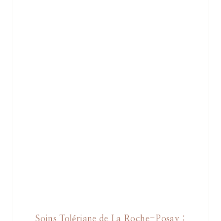
Soins Tolériane de La Roche-Posay :