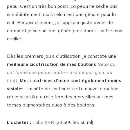
peau. C’est un très bon point. La peau ne sèche pas
immédiatement, mais cela n’est pas gênant pour la
nuit. Personnellement, je l’applique juste avant de
dormir et je ne suis pas gênée pour dormir contre mon
oreiller.
Dès les premiers jours d’utilisation, je constate
une
meilleure cicatrisation de mes boutons
(ceux qui
ont formé une petite croûte – instant pas glam du
tout)
.
Mes cicatrices d’acné sont également moins
visibles
. J’ai hâte de continuer cette nouvelle routine
car je suis sûre qu’elle fera des merveilles sur mes
taches pigmentaires dues à des boutons.
L’acheter :
Labo SVR
(30,50€ les 50 ml)