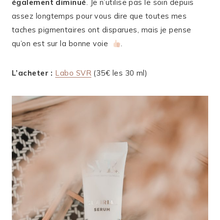
également diminué
. Je n’utilise pas le soin depuis
assez longtemps pour vous dire que toutes mes
taches pigmentaires ont disparues, mais je pense
qu’on est sur la bonne voie
.
L’acheter :
Labo SVR
(35€ les 30 ml)