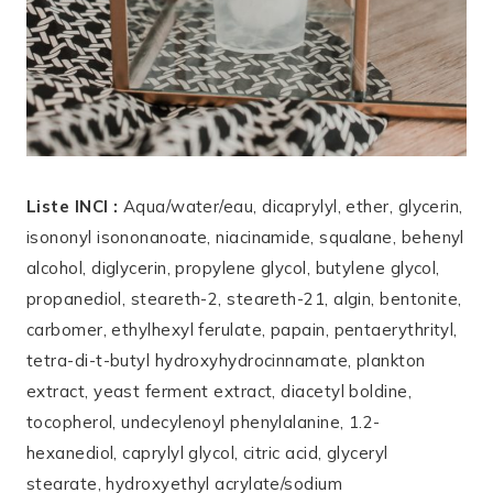
Liste INCI :
Aqua/water/eau, dicaprylyl, ether, glycerin,
isononyl isononanoate, niacinamide, squalane, behenyl
alcohol, diglycerin, propylene glycol, butylene glycol,
propanediol, steareth-2, steareth-21, algin, bentonite,
carbomer, ethylhexyl ferulate, papain, pentaerythrityl,
tetra-di-t-butyl hydroxyhydrocinnamate, plankton
extract, yeast ferment extract, diacetyl boldine,
tocopherol, undecylenoyl phenylalanine, 1.2-
hexanediol, caprylyl glycol, citric acid, glyceryl
stearate, hydroxyethyl acrylate/sodium