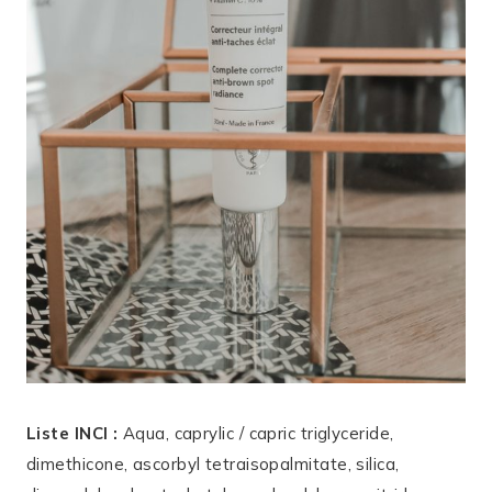
Liste INCI :
Aqua, caprylic / capric triglyceride,
dimethicone, ascorbyl tetraisopalmitate, silica,