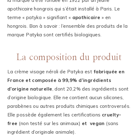
la marque a été fondée en 1922 par un jeune
apothicaire hongrois qui s’était installé à Paris. Le
terme « patyka » signifiant «
apothicaire
» en
hongrois. Bon à savoir : l’ensemble des produits de la
marque Patyka sont certifiés biologiques.
La composition du produit
La crème visage néroli de Patyka est
fabriquée en
France et composée à 99,9% d’ingrédients
d’origine naturelle
, dont 20,2% des ingrédients sont
d’origine biologique. Elle ne contient aucun silicones,
parabènes ou autres produits chimiques controversés.
Elle possède également les certifications
cruelty-
free
(non testé sur les animaux)
et
vegan
(sans
ingrédient d’originale animale).