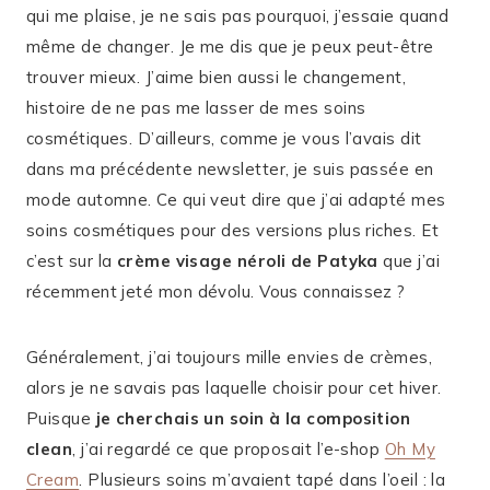
qui me plaise, je ne sais pas pourquoi, j’essaie quand
même de changer. Je me dis que je peux peut-être
trouver mieux. J’aime bien aussi le changement,
histoire de ne pas me lasser de mes soins
cosmétiques. D’ailleurs, comme je vous l’avais dit
dans ma précédente newsletter, je suis passée en
mode automne. Ce qui veut dire que j’ai adapté mes
soins cosmétiques pour des versions plus riches. Et
c’est sur la
crème visage néroli de Patyka
que j’ai
récemment jeté mon dévolu. Vous connaissez ?
Généralement, j’ai toujours mille envies de crèmes,
alors je ne savais pas laquelle choisir pour cet hiver.
Puisque
je cherchais un soin à la composition
clean
, j’ai regardé ce que proposait l’e-shop
Oh My
Cream
. Plusieurs soins m’avaient tapé dans l’oeil : la