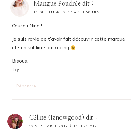
Mangue Poudrée
dit :
11 SEPTEMBRE 2017 À 9 H 50 MIN
Coucou Nina !
Je suis ravie de t’avoir fait découvrir cette marque
et son sublime packaging
Bisous,
Joy
Répondre
Céline (Iznowgood)
dit :
12 SEPTEMBRE 2017 À 11 H 20 MIN