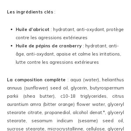
Les ingrédients clés
:
Huile d’abricot
: hydratant, anti-oxydant, protège
contre les agressions extérieures
Huile de pépins de cranberry
: hydratant, anti-
âge, anti-oxydant, apaise et calme les irritations,
lutte contre les agressions extérieures
La composition complète
: aqua (water), helianthus
annuus (sunflower) seed oil, glycerin, butyrospermum
parkii (shea butter), c10-18 triglycerides, citrus
aurantium amra (bitter orange) flower water, glyceryl
stearate citrate, propanediol, alcohol denat.*, glyceryl
stearate, sesamum indicum (sesame) seed oil,
sucrose stearate, microcrystallinne, cellulose, glyceryl