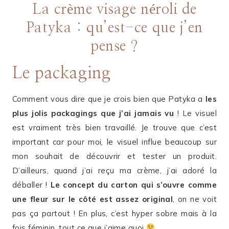
La crème visage néroli de
Patyka : qu’est-ce que j’en
pense ?
Le packaging
Comment vous dire que je crois bien que Patyka a
les
plus jolis packagings que j’ai jamais vu
! Le visuel
est vraiment très bien travaillé. Je trouve que c’est
important car pour moi, le visuel influe beaucoup sur
mon souhait de découvrir et tester un produit.
D’ailleurs, quand j’ai reçu ma crème, j’ai adoré la
déballer !
Le concept du carton qui s’ouvre comme
une fleur sur le côté est assez original
, on ne voit
pas ça partout ! En plus, c’est hyper sobre mais à la
fois féminin, tout ce que j’aime quoi