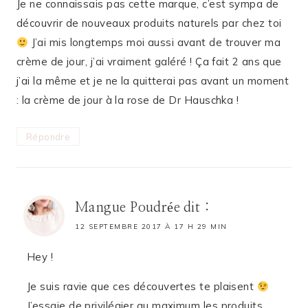
Je ne connaissais pas cette marque, c’est sympa de
découvrir de nouveaux produits naturels par chez toi
J’ai mis longtemps moi aussi avant de trouver ma
crème de jour, j’ai vraiment galéré ! Ça fait 2 ans que
j’ai la même et je ne la quitterai pas avant un moment
: la crème de jour à la rose de Dr Hauschka !
Répondre
Mangue Poudrée
dit :
12 SEPTEMBRE 2017 À 17 H 29 MIN
Hey !
Je suis ravie que ces découvertes te plaisent
J’essaie de privilégier au maximum les produits