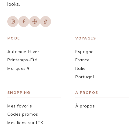
looks.
MODE
VOYAGES
Automne-Hiver
Espagne
Printemps-Été
France
Marques ♥︎
Italie
Portugal
SHOPPING
A PROPOS
Mes favoris
À propos
Codes promos
Mes liens sur LTK