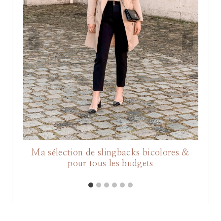
 en
Ma sélection de slingbacks bicolores &
Ma
pour tous les budgets