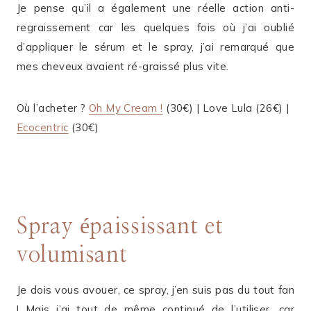
Je pense qu’il a également une réelle action anti-
regraissement car les quelques fois où j’ai oublié
d’appliquer le sérum et le spray, j’ai remarqué que
mes cheveux avaient ré-graissé plus vite.
Où l’acheter ?
Oh My Cream !
(30€) | Love Lula (26€) |
Ecocentric
(30€)
Spray épaississant et
volumisant
Je dois vous avouer, ce spray, j’en suis pas du tout fan
! Mais j’ai tout de même continué de l’utiliser, car