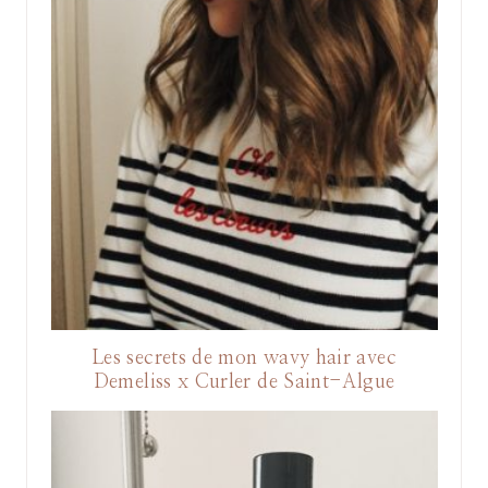
Les secrets de mon wavy hair avec
Demeliss x Curler de Saint-Algue