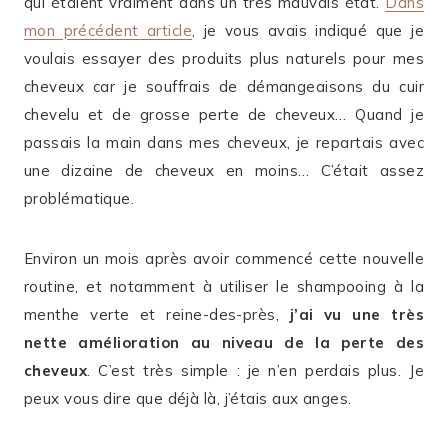
qui étaient vraiment dans un très mauvais état.
Dans
mon précédent article
, je vous avais indiqué que je
voulais essayer des produits plus naturels pour mes
cheveux car je souffrais de démangeaisons du cuir
chevelu et de grosse perte de cheveux… Quand je
passais la main dans mes cheveux, je repartais avec
une dizaine de cheveux en moins… C’était assez
problématique.
Environ un mois après avoir commencé cette nouvelle
routine, et notamment à utiliser le shampooing à la
menthe verte et reine-des-près,
j’ai vu une très
nette amélioration au niveau de la perte des
cheveux
. C’est très simple : je n’en perdais plus. Je
peux vous dire que déjà là, j’étais aux anges.