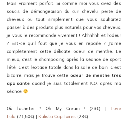
Mais vraiment parfait. Si comme moi vous avez des
soucis de démangeaison du cuir chevelu, perte de
cheveux ou tout simplement que vous souhaitez
passer à des produits plus naturels pour vos cheveux,
je vous le recommande vivement ! Ahhhhhh et l’odeur
? Est-ce qu’il faut que je vous en reparle ? J’aime
complètement cette délicate odeur de menthe. Le
mieux, c’est le shampooing après la séance de sport
l’été. C’est l’extase totale dans la salle de bain. C’est
bizarre, mais je trouve cette
odeur de menthe très
apaisante
quand je suis totalement K.O. après ma
séance
Où l’acheter ? Oh My Cream ! (23€) |
Love
Lula
(21,50€) |
Kalista Capillaires
(23€)