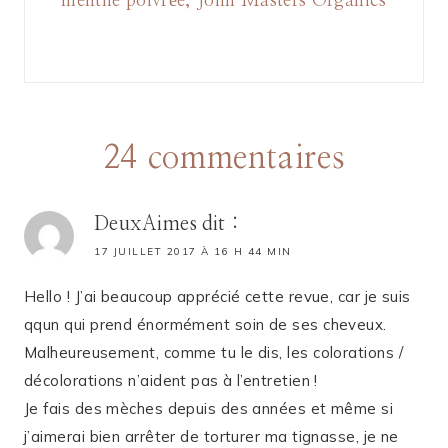
menthe poivrée, John Masters Organics
24 commentaires
DeuxAimes
dit :
17 JUILLET 2017 À 16 H 44 MIN
Hello ! J’ai beaucoup apprécié cette revue, car je suis
qqun qui prend énormément soin de ses cheveux.
Malheureusement, comme tu le dis, les colorations /
décolorations n’aident pas à l’entretien !
Je fais des mèches depuis des années et même si
j’aimerai bien arrêter de torturer ma tignasse, je ne