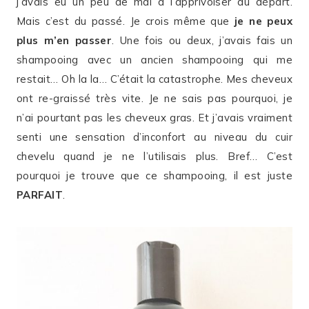
j’avais eu un peu de mal à l’apprivoiser au départ.
Mais c’est du passé. Je crois même que
je ne peux
plus m’en passer
. Une fois ou deux, j’avais fais un
shampooing avec un ancien shampooing qui me
restait… Oh la la… C’était la catastrophe. Mes cheveux
ont re-graissé très vite. Je ne sais pas pourquoi, je
n’ai pourtant pas les cheveux gras. Et j’avais vraiment
senti une sensation d’inconfort au niveau du cuir
chevelu quand je ne l’utilisais plus. Bref… C’est
pourquoi je trouve que ce shampooing, il est juste
PARFAIT
.