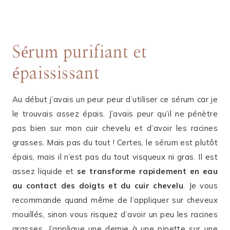
Sérum purifiant et
épaississant
Au début j’avais un peur peur d’utiliser ce sérum car je
le trouvais assez épais. J’avais peur qu’il ne pénètre
pas bien sur mon cuir chevelu et d’avoir les racines
grasses. Mais pas du tout ! Certes, le sérum est plutôt
épais, mais il n’est pas du tout visqueux ni gras. Il est
assez liquide et
se transforme rapidement en eau
au contact des doigts et du cuir chevelu
. Je vous
recommande quand même de l’appliquer sur cheveux
mouillés, sinon vous risquez d’avoir un peu les racines
grasses. J’applique une demie à une pipette sur une