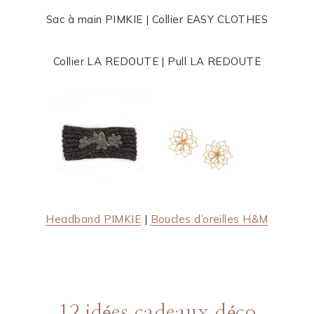
Sac à main PIMKIE | Collier EASY CLOTHES
Collier LA REDOUTE | Pull LA REDOUTE
Headband PIMKIE
|
Boucles d’oreilles H&M
12 idées cadeaux déco