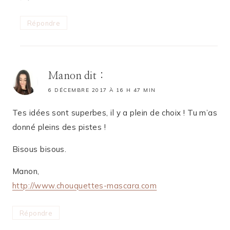
Répondre
Manon
dit :
6 DÉCEMBRE 2017 À 16 H 47 MIN
Tes idées sont superbes, il y a plein de choix ! Tu m’as
donné pleins des pistes !
Bisous bisous.
Manon,
http://www.chouquettes-mascara.com
Répondre