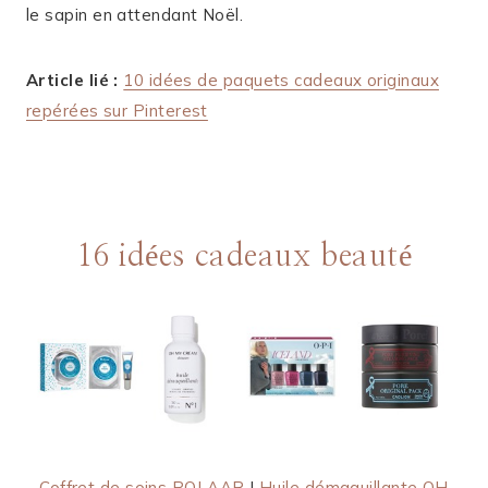
le sapin en attendant Noël.
Article lié :
10 idées de paquets cadeaux originaux
repérées sur Pinterest
16 idées cadeaux beauté
Coffret de soins POLAAR
|
Huile démaquillante OH