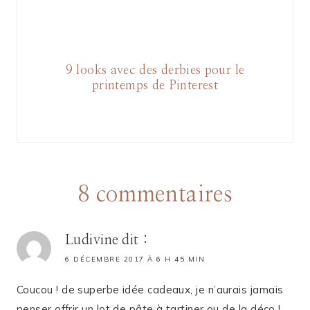
9 looks avec des derbies pour le
printemps de Pinterest
8 commentaires
Ludivine
dit :
6 DÉCEMBRE 2017 À 6 H 45 MIN
Coucou ! de superbe idée cadeaux, je n’aurais jamais
penser offrir un lot de pâte à tartiner ou de la déco !