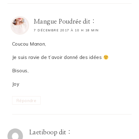
Mangue Poudrée
dit :
7 DÉCEMBRE 2017 À 10 H 18 MIN
Coucou Manon,
Je suis ravie de t’avoir donné des idées
Bisous,
Joy
Répondre
Laetiboop
dit :