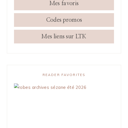
Mes favoris
Codes promos
Mes liens sur LTK
READER FAVORITES