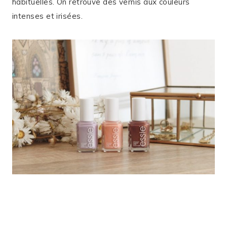
habituelles. On retrouve des vernis aux couleurs
intenses et irisées.