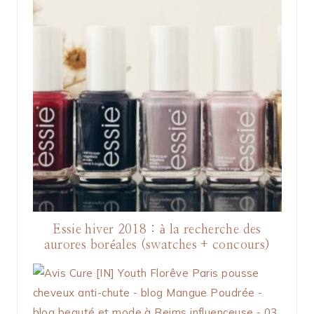
Essie hiver 2018 : à la recherche des
aurores boréales (swatches + concours)