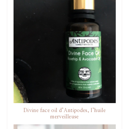
Divine face oil d’Antipodes, l’huile
merveilleuse