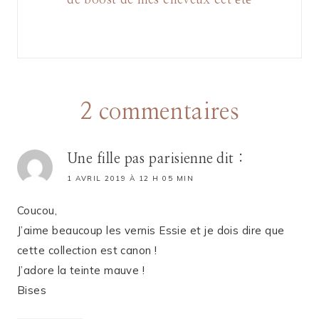
de boost de mes cheveux cet été
2 commentaires
Une fille pas parisienne
dit :
1 AVRIL 2019 À 12 H 05 MIN
Coucou,
J’aime beaucoup les vernis Essie et je dois dire que
cette collection est canon !
J’adore la teinte mauve !
Bises