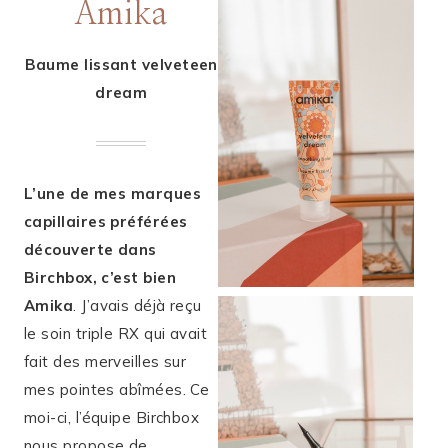
Amika
Baume lissant velveteen
dream
L’une de mes marques
capillaires préférées
découverte dans
Birchbox, c’est bien
Amika
. J’avais déjà reçu
le soin triple RX qui avait
fait des merveilles sur
mes pointes abîmées. Ce
moi-ci, l’équipe Birchbox
nous propose de