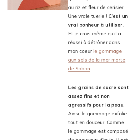
au riz et fleur de cerisier.
Une vraie tuerie !
C’est un
vrai bonheur à utiliser
.
Et je crois même qu’il a
réussi à détrôner dans
mon coeur
le gommage
aux sels de la mer morte
de Sabon
.
Les grains de sucre sont
assez fins et non
agressifs pour la peau
.
Ainsi, le gommage exfolie
tout en douceur. Comme
le gommage est composé
de beaucoup d’huile,
il est