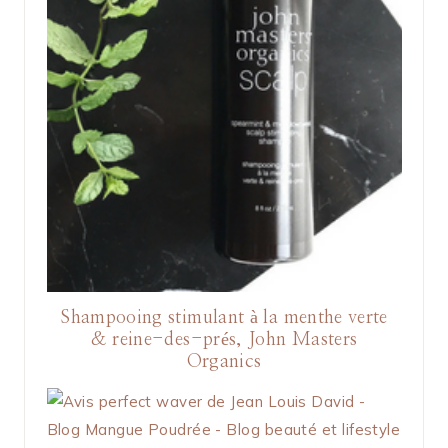
Shampooing stimulant à la menthe verte
& reine-des-prés, John Masters
Organics