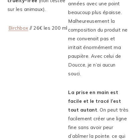
cruelty-free
(non testée
années avec une point
sur les animaux).
beaucoup plus épaisse.
Malheureusement la
Birchbox
// 26€ les 200 ml
composition du produit ne
me convenait pas et
irritait énormément ma
paupière. Avec celui de
Doucce, je n’ai aucun
souci.
La prise en main est
facile et le tracé l’est
tout autant
. On peut très
facilement créer une ligne
fine sans avoir peur
d’abîmer la pointe. ce qui