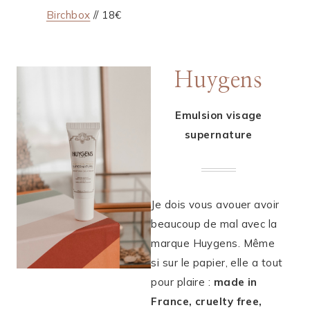
Birchbox
// 18€
Huygens
Emulsion visage
supernature
Je dois vous avouer avoir
beaucoup de mal avec la
marque Huygens. Même
si sur le papier, elle a tout
pour plaire :
made in
France, cruelty free,