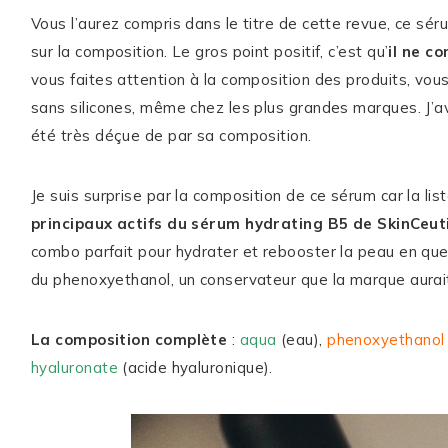
Vous l’aurez compris dans le titre de cette revue, ce sérum
sur la composition. Le gros point positif, c’est qu’
il ne c
vous faites attention à la composition des produits, vous 
sans silicones, même chez les plus grandes marques. J
été très déçue de par sa composition.
Je suis surprise par la composition de ce sérum car la li
principaux actifs du sérum hydrating B5 de SkinCeuti
combo parfait pour hydrater et rebooster la peau en qu
du phenoxyethanol, un conservateur que la marque aurait
La composition complète
:
aqua
(eau),
phenoxyethanol
hyaluronate
(acide hyaluronique).