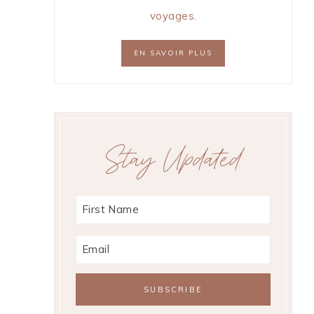
voyages.
EN SAVOIR PLUS
Stay Updated