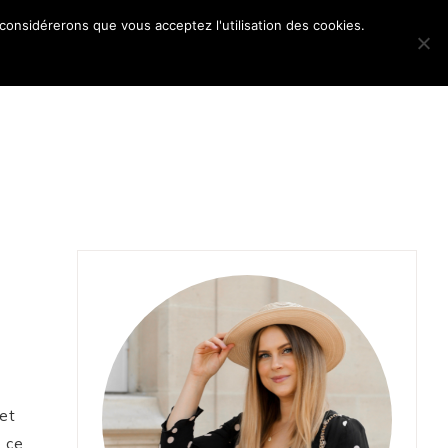
 considérerons que vous acceptez l'utilisation des cookies.
POS
 et
e ce