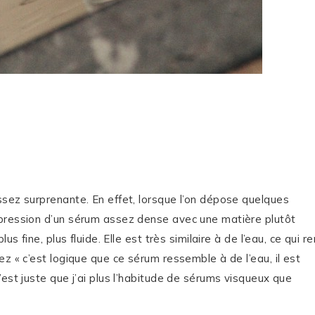
ssez surprenante. En effet, lorsque l’on dépose quelques
mpression d’un sérum assez dense avec une matière plutôt
s fine, plus fluide. Elle est très similaire à de l’eau, ce qui r
ez « c’est logique que ce sérum ressemble à de l’eau, il est
est juste que j’ai plus l’habitude de sérums visqueux que