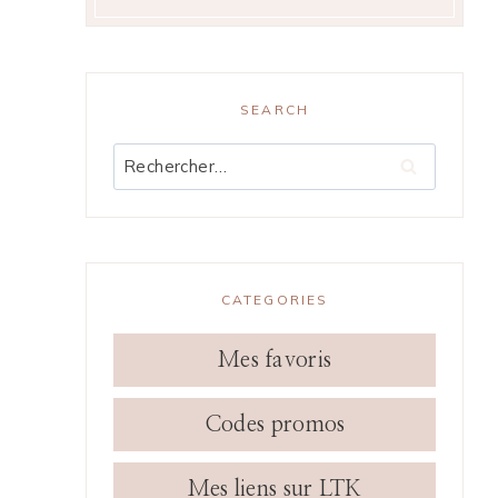
SEARCH
Rechercher :
CATEGORIES
Mes favoris
Codes promos
Mes liens sur LTK