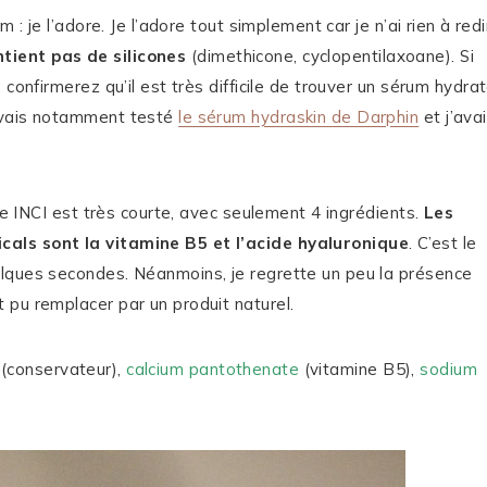
 : je l’adore. Je l’adore tout simplement car je n’ai rien à redi
ontient pas de silicones
(dimethicone, cyclopentilaxoane). Si
confirmerez qu’il est très difficile de trouver un sérum hydra
’avais notamment testé
le sérum hydraskin de Darphin
et j’ava
ste INCI est très courte, avec seulement 4 ingrédients.
Les
cals sont la vitamine B5 et l’acide hyaluronique
. C’est le
elques secondes. Néanmoins, je regrette un peu la présence
 pu remplacer par un produit naturel.
(conservateur),
calcium pantothenate
(vitamine B5),
sodium