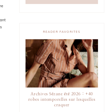
re
tant
is
READER FAVORITES
Archives Sézane été 2026 : +40
robes intemporelles sur lesquelles
craquer