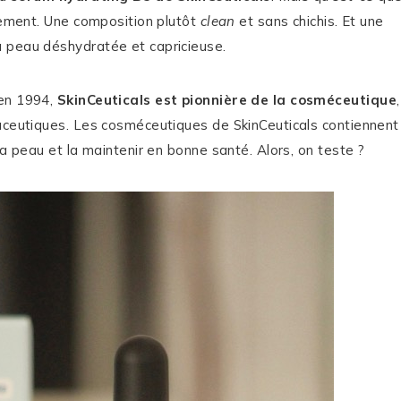
plement. Une composition plutôt
clean
et sans chichis. Et une
a peau déshydratée et capricieuse.
 en 1994,
SkinCeuticals est pionnière de la cosméceutique
maceutiques. Les cosméceutiques de SkinCeuticals contiennent
la peau et la maintenir en bonne santé. Alors, on teste ?