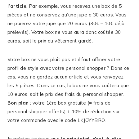
l’article
. Par exemple, vous recevez une box de 5
pièces et ne conservez qu’une jupe à 30 euros. Vous
ne paierez votre jupe que 20 euros (30€ – 10€ déjà
prélevés). Votre box ne vous aura donc coûtée 30
euros, soit le prix du vêtement gardé.
Votre box ne vous plaît pas et il faut affiner votre
profil de style avec votre personal shopper ? Dans ce
cas, vous ne gardez aucun article et vous renvoyez
les 5 pièces. Dans ce cas, la box ne vous coûtera que
10 euros, soit le prix des frais du personal shopper.
Bon plan
: votre 1ère box gratuite (= frais de
personal shopper offerts) + 10% de réduction sur
votre commande avec le code LKJOYYBRO.
Je précise toujours que
le prix total, c’est-à-dire