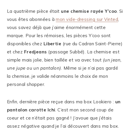
La quatrième pièce était
une chemise rayée Y’coo
. Si
vous êtes abonnées à
mon vide-dressing sur Vinted
,
vous savez déjà que j’aime énormément cette
marque. Pour les rémoises, les pièces Y’coo sont
disponibles chez
Libertie
(rue du Cadran Saint-Pierre)
et chez
Fredjeans
(passage Subbé). La chemise est
simple mais jolie, bien taillée et va avec tout
(un jean,
une jupe ou un pantalon)
. Même si je n’ai pas gardé
la chemise, je valide néanmoins le choix de mon
personal shopper.
Enfin, dernière pièce reçue dans ma box Lookiero :
un
pantalon carotte Ichi
. C’est mon second coup de
coeur et ce n’était pas gagné ! J’avoue que j’étais
assez négative quand je l’ai découvert dans ma box.