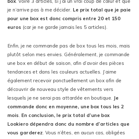
box
. Voire 3 articles, si j’ai un vrai coup de cœur et que
je n’arrive pas à me décider.
Le prix total que je paie
pour une box est donc compris entre 20 et 150
euros
(car je ne garde jamais les 5 articles).
Enfin, je ne commande pas de box tous les mois, mais
plutôt selon mes envies. Généralement, je commande
une box en début de saison, afin d’avoir des pièces
tendances et dans les couleurs actuelles. J’aime
également recevoir ponctuellement un box afin de
découvrir de nouveau style de vêtements vers
lesquels je ne serai pas attardée en boutique.
Je
commande donc en moyenne, une box tous les 2
mois
.
En conclusion, le prix total d’une box
Lookiero dépendra donc du nombre d’articles que
vous garderez
. Vous n’êtes, en aucun cas, obligées