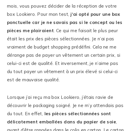
mois, vous pouvez décider de la réception de votre
box Lookiero. Pour mon test,
j
‘ai opté pour une box
ponctuelle car je ne savais pas si le concept ou les
pièces me plairaient
. Ce qui me faisait le plus peur
était les prix des pièces sélectionnées. Je n’ai pas
vraiment de budget shopping prédéfini. Cela ne me
dérange pas de payer un vêtement un certain prix, si
celui-ci est de qualité. Et inversement, je n’aime pas
du tout payer un vêtement à un prix élevé si celui-ci
est de mauvaise qualité.
Lorsque j’ai reçu ma box Lookiero, j’étais ravie de
découvrir le packaging soigné. Je ne m’y attendais pas
du tout. En effet,
les pièces sélectionnées sont
délicatement emballées dans du papier de soie
,
avant d’être rangées dans le colis en carton. Le carton