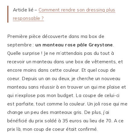
Article lié –
Comment rendre son dressing plus
responsable ?
Première pièce découverte dans ma box de
septembre :
un manteau rose pâle Greystone
.
Quelle surprise ! Je ne m’attendais pas du tout à
recevoir un manteau dans une box de vêtements, et
encore moins dans cette couleur. Et quel coup de
coeur. Depuis un an ou deux, je cherche un nouveau
manteau sans réussir à en trouver un qui me plaise et
qui n’explose pas mon budget. La coupe de celui-ci
est parfaite, tout comme la couleur. Un joli rose qui me
change un peu des manteaux gris. De plus, j’ai
bénéficié du prix soldé à 35 euros au lieu de 70. A ce
prix là, mon coup de coeur était confirmé.