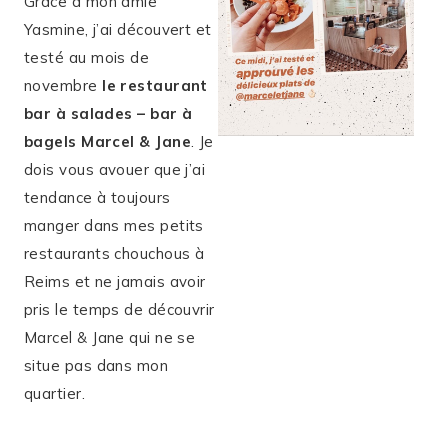
Grâce à mon amie
Yasmine, j’ai découvert et
testé au mois de
novembre
le restaurant
bar à salades – bar à
bagels Marcel & Jane
. Je
dois vous avouer que j’ai
tendance à toujours
manger dans mes petits
restaurants chouchous à
Reims et ne jamais avoir
pris le temps de découvrir
Marcel & Jane qui ne se
situe pas dans mon
quartier.