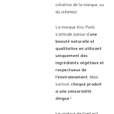
créatrice de la marque, ou
du créateur.
La marque Kos Paris
s’articule autour d’
une
beauté naturelle et
qualitative en utilisant
uniquement des
ingrédients végétaux et
respectueux de
l’environnement
. Mais
surtout,
chaque produit
a une sensorialité
dingue
!
Le contour de l’oeil est