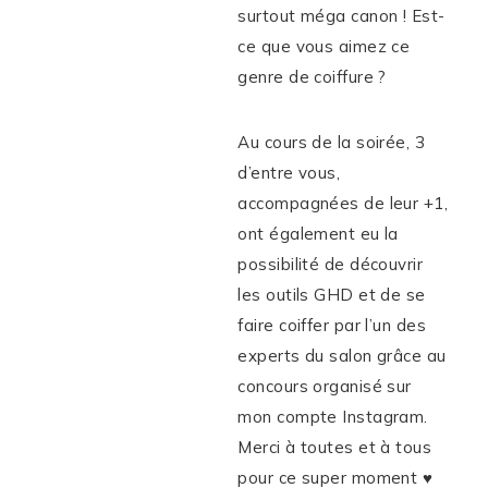
surtout méga canon ! Est-
ce que vous aimez ce
genre de coiffure ?
Au cours de la soirée, 3
d’entre vous,
accompagnées de leur +1,
ont également eu la
possibilité de découvrir
les outils GHD et de se
faire coiffer par l’un des
experts du salon grâce au
concours organisé sur
mon compte Instagram.
Merci à toutes et à tous
pour ce super moment ♥️