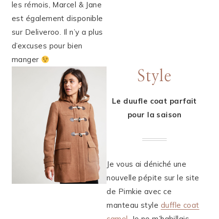
les rémois, Marcel & Jane
est également disponible
sur Deliveroo. Il n’y a plus
d’excuses pour bien
manger
Style
Le duufle coat parfait
pour la saison
Je vous ai déniché une
nouvelle pépite sur le site
de Pimkie avec ce
manteau style
duffle coat
camel
. Je ne m’habillais