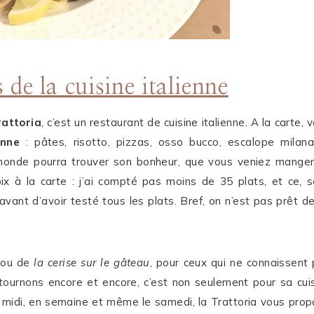
 de la cuisine italienne
rattoria
, c’est un restaurant de cuisine italienne. A la carte, 
enne
: pâtes, risotto, pizzas, osso bucco, escalope milana
e monde pourra trouver son bonheur, que vous veniez mange
ix à la carte : j’ai compté pas moins de 35 plats, et ce, 
avant d’avoir testé tous les plats. Bref, on n’est pas prêt d
ou de
la cerise sur le gâteau
, pour ceux qui ne connaissent
 retournons encore et encore, c’est non seulement pour sa cui
e midi, en semaine et même le samedi, la Trattoria vous pro