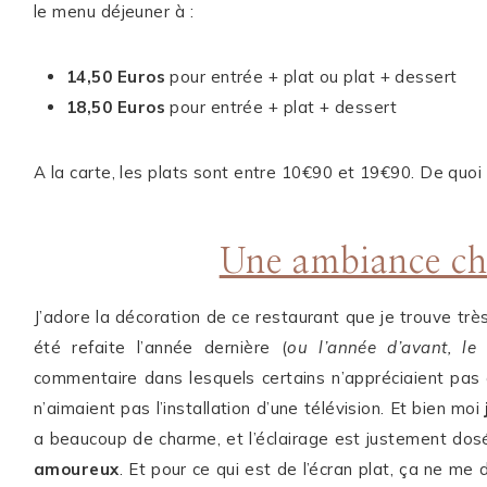
le menu déjeuner à :
14,50 Euros
pour entrée + plat ou plat + dessert
18,50 Euros
pour entrée + plat + dessert
A la carte, les plats sont entre 10€90 et 19€90. De quoi
Une ambiance ch
J’adore la décoration de ce restaurant que je trouve tr
été refaite l’année dernière (
ou l’année d’avant, le
commentaire dans lesquels certains n’appréciaient pas d
n’aimaient pas l’installation d’une télévision. Et bien moi
a beaucoup de charme, et l’éclairage est justement dosé
amoureux
. Et pour ce qui est de l’écran plat, ça ne me