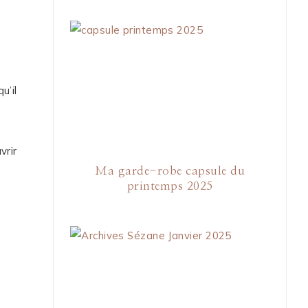
u’il
vrir
Ma garde-robe capsule du
printemps 2025