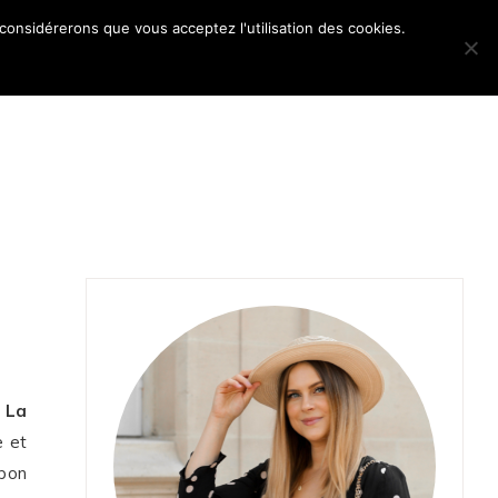
 considérerons que vous acceptez l'utilisation des cookies.
POS
:
La
e et
 bon