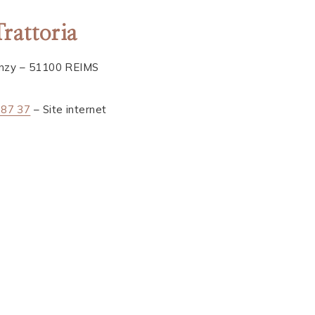
Trattoria
anzy – 51100 REIMS
 87 37
– Site internet