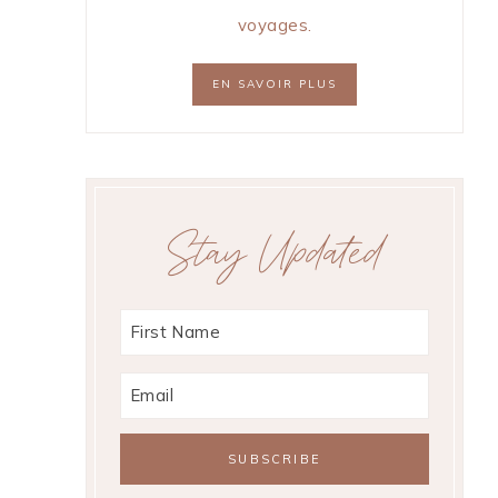
voyages.
EN SAVOIR PLUS
Stay Updated