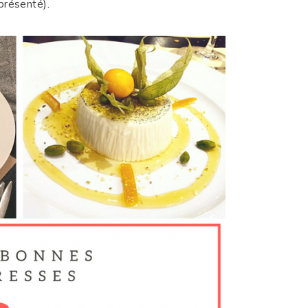
présenté).