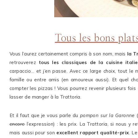
Tous les bons plats
Vous l’aurez certainement compris à son nom, mais
la T
retrouverez
tous les classiques de la cuisine itali
carpaccio… et j’en passe. Avec ce large choix, tout l
famille ou entre amis (en amoureux aussi). Et quel cho
compter les pizzas ! Vous pourrez revenir plusieurs fois 
lasser de manger à la Trattoria.
Et il faut que je vous parle du
pompon sur la Garonne
(
encore
l’expression) : les prix. La Trattoria, si nous y
mais aussi pour son
excellent rapport qualité-prix
. L