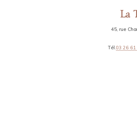
La 
45, rue Ch
Tél.
03 26 61