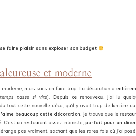
se faire plaisir sans exploser son budget
aleureuse et moderne
ès moderne, mais sans en faire trop. La décoration a entière
 temps passe si vite
). Depuis ce renouveau, j’ai lu quel
u tout cette nouvelle déco, qu’il y avait trop de lumière ou
j’aime beaucoup cette décoration
. Je trouve que le restau
. C’est un restaurant assez intimiste,
parfait pour un dîne
 dérange pas vraiment, sachant que les rares fois où j’ai posé