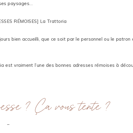
ur ses paysages…
jours bien accueilli, que ce soit par le personnel ou le patron q
oria est vraiment l’une des bonnes adresses rémoises à décou
resse ? Ça vous tente ?
–