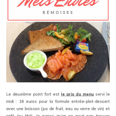
Le deuxième point fort est
le prix du menu
servi le
midi : 18 euros pour la formule entrée-plat-dessert
avec une boisson (jus de fruit, eau ou verre de vin) et
café (ou thé). Je pense qu’on ne peut pas trouver