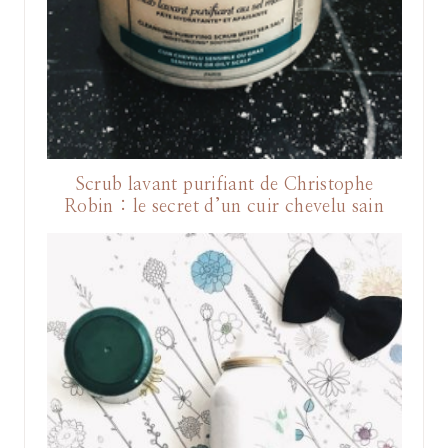
Scrub lavant purifiant de Christophe
Robin : le secret d’un cuir chevelu sain