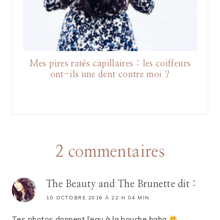
Mes pires ratés capillaires : les coiffeurs
ont-ils une dent contre moi ?
2 commentaires
The Beauty and The Brunette
dit :
10 OCTOBRE 2016 À 22 H 04 MIN
Tes photos donnent l’eau à la bouche haha