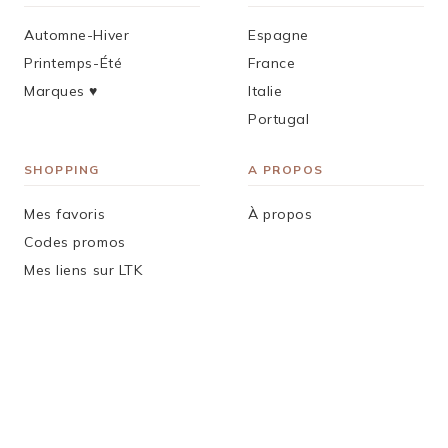
Automne-Hiver
Espagne
Printemps-Été
France
Marques ♥︎
Italie
Portugal
SHOPPING
A PROPOS
Mes favoris
À propos
Codes promos
Mes liens sur LTK