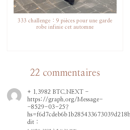
333 challenge : 9 pièces pour une garde
robe infinie cet automne
22 commentaires
+ 1.3982 BTC.NEXT -
https://graph.org/Message-
-8529-03-25?
hs=f6d7cdeb6b1b285433673039d218
dit :