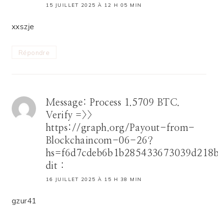
15 JUILLET 2025 À 12 H 05 MIN
xxszje
Répondre
Message: Process 1.5709 BTC.
Verify =>>
https://graph.org/Payout-from-
Blockchaincom-06-26?
hs=f6d7cdeb6b1b285433673039d218
dit :
16 JUILLET 2025 À 15 H 38 MIN
gzur41