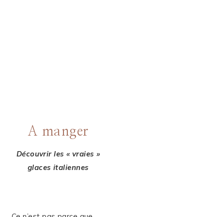
A manger
Découvrir les « vraies »
glaces italiennes
Ce n’est pas parce que