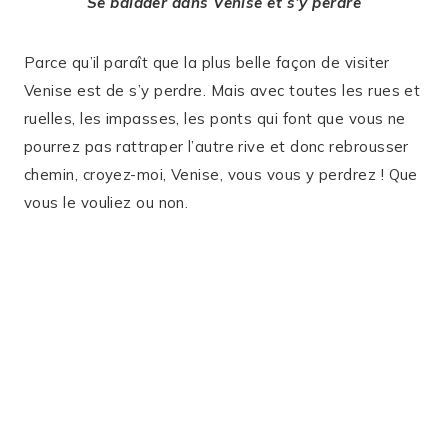
Se balader dans Venise et s’y perdre
Parce qu’il paraît que la plus belle façon de visiter
Venise est de s’y perdre. Mais avec toutes les rues et
ruelles, les impasses, les ponts qui font que vous ne
pourrez pas rattraper l’autre rive et donc rebrousser
chemin, croyez-moi, Venise, vous vous y perdrez ! Que
vous le vouliez ou non.