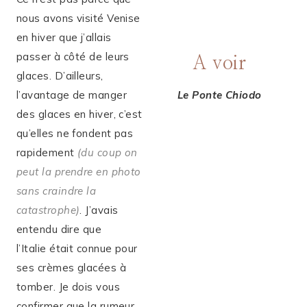
nous avons visité Venise
en hiver que j’allais
passer à côté de leurs
A voir
glaces. D’ailleurs,
l’avantage de manger
Le Ponte Chiodo
des glaces en hiver, c’est
qu’elles ne fondent pas
rapidement
(du coup on
peut la prendre en photo
sans craindre la
catastrophe)
. J’avais
entendu dire que
l’Italie était connue pour
ses crèmes glacées à
tomber. Je dois vous
confirmer que la rumeur