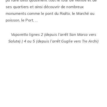
pu faire ainsi quasiment tout le tour de Venise et de
ses quartiers et ainsi découvrir de nombreux
monuments comme le pont du Rialto, le Marché au
poisson, le Port, …
Vaporetto lignes 2 (depuis l’arrêt San Marco vers
Salute) | 4 ou 5 (depuis l’arrêt Guglie vers Tre Archi)