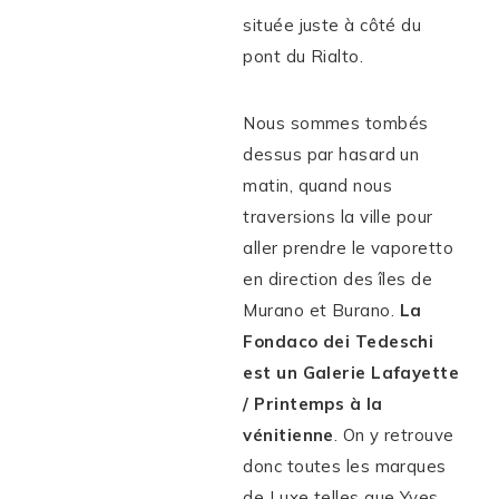
située juste à côté du
pont du Rialto.
Nous sommes tombés
dessus par hasard un
matin, quand nous
traversions la ville pour
aller prendre le vaporetto
en direction des îles de
Murano et Burano.
La
Fondaco dei Tedeschi
est un Galerie Lafayette
/ Printemps à la
vénitienne
. On y retrouve
donc toutes les marques
de Luxe telles que Yves