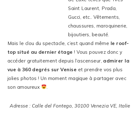
Saint Laurent, Prada,
Gucci, etc.. Vêtements,
chaussures, maroquinerie,
bijoutiers, beauté.
Mais le clou du spectacle, c’est quand même
le roof-
top situé au dernier étage
! Vous pouvez donc y
accéder gratuitement depuis l’ascenseur,
admirer la
vue à 360 degrés sur Venise
et prendre vos plus
jolies photos ! Un moment magique à partager avec
son amoureux
.
Adresse : Calle del Fontego, 30100 Venezia VE, Italie