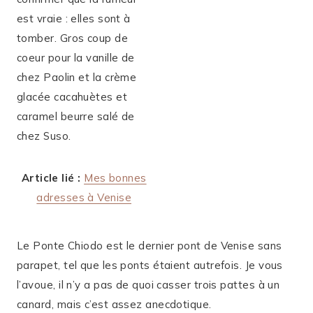
est vraie : elles sont à
tomber. Gros coup de
coeur pour la vanille de
chez Paolin et la crème
glacée cacahuètes et
caramel beurre salé de
chez Suso.
Article lié :
Mes bonnes
adresses à Venise
Le Ponte Chiodo est le dernier pont de Venise sans
parapet, tel que les ponts étaient autrefois. Je vous
l’avoue, il n’y a pas de quoi casser trois pattes à un
canard, mais c’est assez anecdotique.