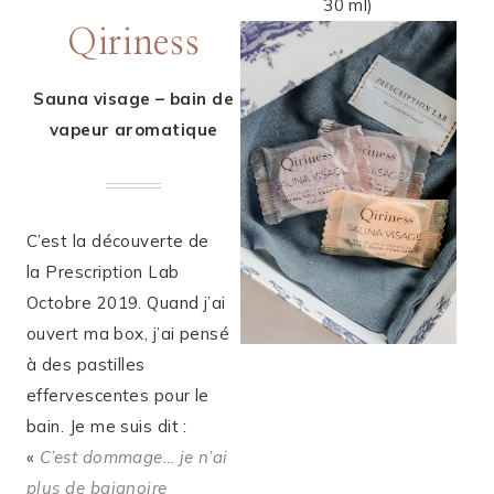
30 ml)
Qiriness
Sauna visage – bain de
vapeur aromatique
C’est la découverte de
la Prescription Lab
Octobre 2019. Quand j’ai
ouvert ma box, j’ai pensé
à des pastilles
effervescentes pour le
bain. Je me suis dit :
«
C’est dommage… je n’ai
plus de baignoire