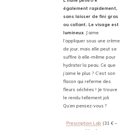
L’huile pénètre
également rapidement,
sans laisser de fini gras
ou collant. Le visage est
lumineux
. J’aime
l’appliquer sous une crème
de jour, mais elle peut se
suffire à elle-même pour
hydrater la peau. Ce que
j’aime le plus ? C’est son
flacon qui referme des
fleurs séchées ! Je trouve
le rendu tellement joli.
Qu’en pensez-vous ?
Prescription Lab
(31 € –