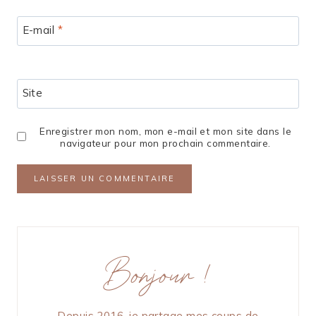
E-mail
*
Site
Enregistrer mon nom, mon e-mail et mon site dans le
navigateur pour mon prochain commentaire.
Bonjour !
Depuis 2016, je partage mes coups de