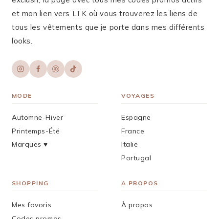
et mon lien vers LTK où vous trouverez les liens de
tous les vêtements que je porte dans mes différents
looks.
MODE
VOYAGES
Automne-Hiver
Espagne
Printemps-Été
France
Marques ♥︎
Italie
Portugal
SHOPPING
A PROPOS
Mes favoris
À propos
Codes promos