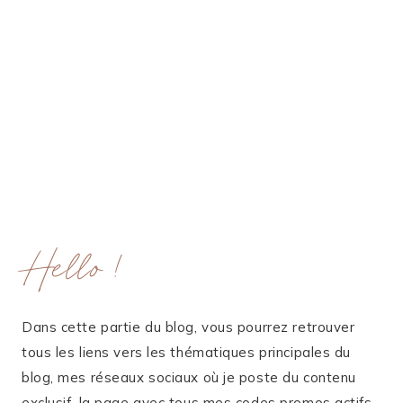
Hello !
Dans cette partie du blog, vous pourrez retrouver
tous les liens vers les thématiques principales du
blog, mes réseaux sociaux où je poste du contenu
exclusif, la page avec tous mes codes promos actifs