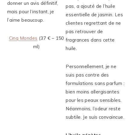
donner un avis définitif,
pas, a ajouté de l’huile
mais pour l’instant, je
essentielle de jasmin. Les
l’aime beaucoup.
clientes regrettant de ne
pas retrouver de
Cinq Mondes
(37 € – 150
fragrances dans cette
ml)
huile.
Personnellement, je ne
suis pas contre des
formulations sans parfum :
bien moins allergisantes
pour les peaux sensibles.
Néanmoins, l’odeur reste
subtile. Je suis convaincue.