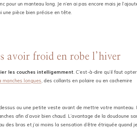
c pour un manteau long. Je n’en ai pas encore mais je l’ajout
ai une pièce bien précise en tête.
 avoir froid en robe l’hiver
lier les couches intelligemment
. C’est-à-dire qu’il faut opter
t à manches longues
, des collants en polaire ou en cachemire
r dessus ou une petite veste avant de mettre votre manteau.
nches afin d’avoir bien chaud. L’avantage de la doudoune sa
au des bras et j’ai moins la sensation d’être étriquée quand j