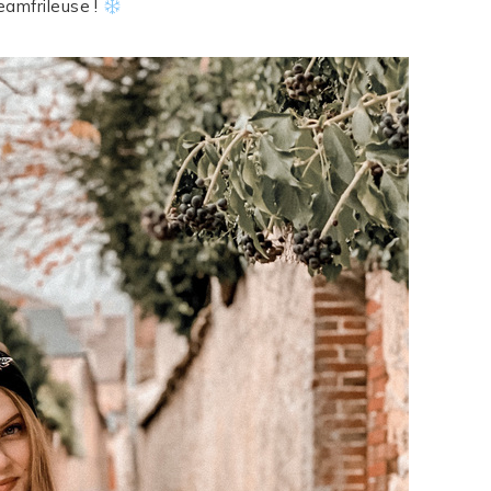
teamfrileuse !