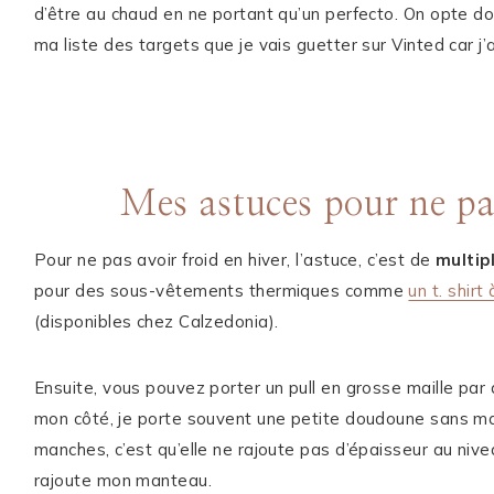
d’être au chaud en ne portant qu’un perfecto. On opte don
ma liste des targets que je vais guetter sur Vinted car j’
Mes astuces pour ne pas
Pour ne pas avoir froid en hiver, l’astuce, c’est de
multip
pour des sous-vêtements thermiques comme
un t. shir
(disponibles chez Calzedonia).
Ensuite, vous pouvez porter un pull en grosse maille pa
mon côté, je porte souvent une petite doudoune sans ma
manches, c’est qu’elle ne rajoute pas d’épaisseur au nive
rajoute mon manteau.