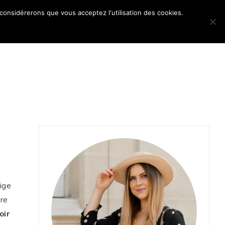
 considérerons que vous acceptez l'utilisation des cookies.
POS
dige
dre
oir