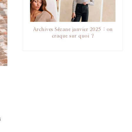
Archives Sézane janvier 2025 : on
craque sur quoi ?
i