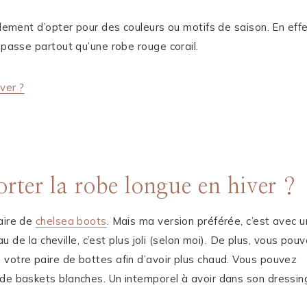
alement d’opter pour des couleurs ou motifs de saison. En effe
 passe partout qu’une robe rouge corail.
ver ?
rter la robe longue en hiver ?
aire de
chelsea boots
. Mais ma version préférée, c’est avec 
au de la cheville, c’est plus joli (selon moi). De plus, vous pou
 votre paire de bottes afin d’avoir plus chaud. Vous pouvez
 de baskets blanches. Un intemporel à avoir dans son dressin