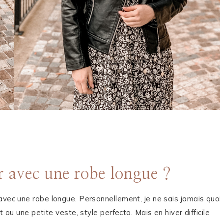
 avec une robe longue ?
avec une robe longue. Personnellement, je ne sais jamais quo
 ou une petite veste, style perfecto. Mais en hiver difficile