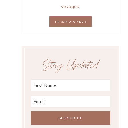
voyages.
EN SAVOIR PLUS
Stay Updated