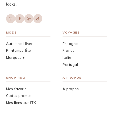
looks.
MODE
VOYAGES
Automne-Hiver
Espagne
Printemps-Été
France
Marques ♥︎
Italie
Portugal
SHOPPING
A PROPOS
Mes favoris
À propos
Codes promos
Mes liens sur LTK