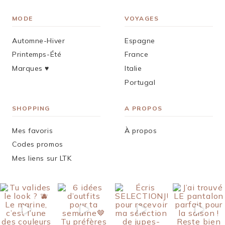
MODE
VOYAGES
Automne-Hiver
Espagne
Printemps-Été
France
Marques ♥︎
Italie
Portugal
SHOPPING
A PROPOS
Mes favoris
À propos
Codes promos
Mes liens sur LTK