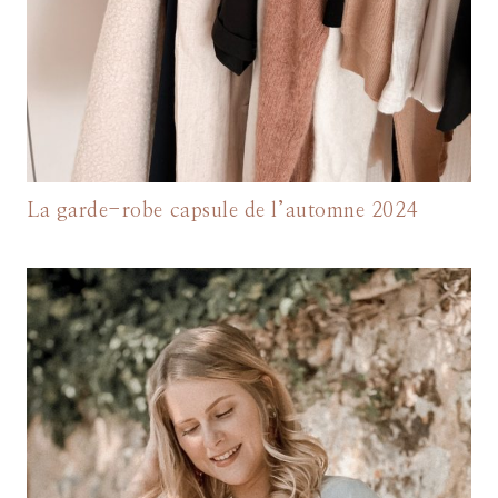
La garde-robe capsule de l’automne 2024