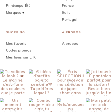
Printemps-Été
France
Marques ♥︎
Italie
Portugal
SHOPPING
A PROPOS
Mes favoris
À propos
Codes promos
Mes liens sur LTK