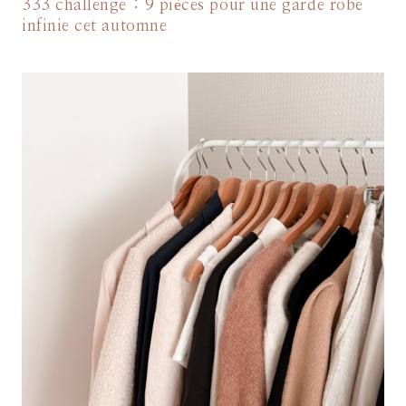
333 challenge : 9 pièces pour une garde robe
infinie cet automne