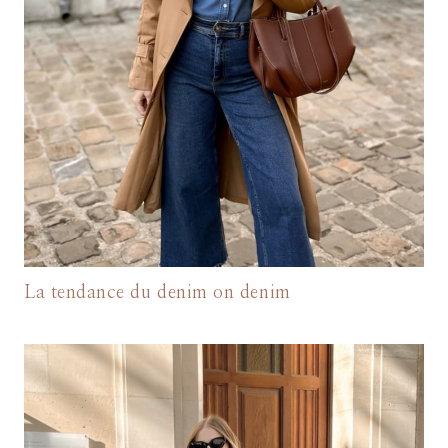
La tendance du denim on denim