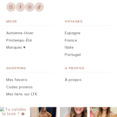
MODE
VOYAGES
Automne-Hiver
Espagne
Printemps-Été
France
Marques ♥︎
Italie
Portugal
SHOPPING
A PROPOS
Mes favoris
À propos
Codes promos
Mes liens sur LTK