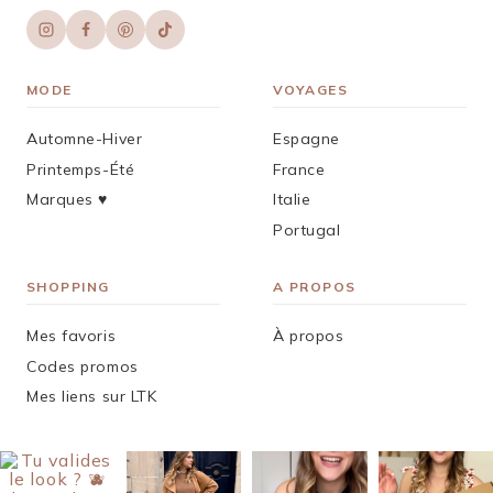
MODE
VOYAGES
Automne-Hiver
Espagne
Printemps-Été
France
Marques ♥︎
Italie
Portugal
SHOPPING
A PROPOS
Mes favoris
À propos
Codes promos
Mes liens sur LTK