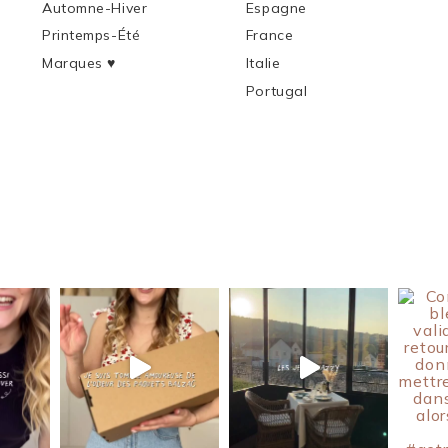
Automne-Hiver
Espagne
Printemps-Été
France
Marques ♥︎
Italie
Portugal