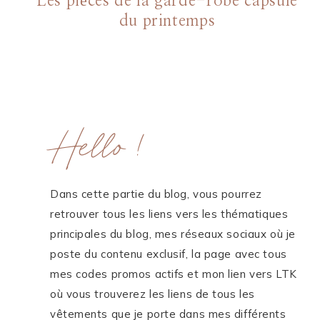
Les pièces de la garde-robe capsule
du printemps
Hello !
Dans cette partie du blog, vous pourrez
retrouver tous les liens vers les thématiques
principales du blog, mes réseaux sociaux où je
poste du contenu exclusif, la page avec tous
mes codes promos actifs et mon lien vers LTK
où vous trouverez les liens de tous les
vêtements que je porte dans mes différents