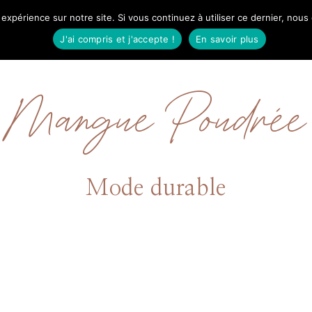
 expérience sur notre site. Si vous continuez à utiliser ce dernier, nous
IL
MODE
BEAUTÉ
VOYAGES
À PRO
J'ai compris et j'accepte !
En savoir plus
Mangue Poudrée
Mode durable