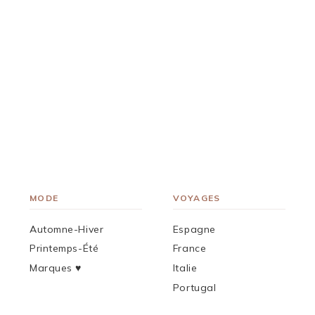
MODE
VOYAGES
Automne-Hiver
Espagne
Printemps-Été
France
Marques ♥︎
Italie
Portugal