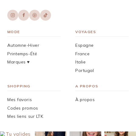
MODE
VOYAGES
Automne-Hiver
Espagne
Printemps-Été
France
Marques ♥︎
Italie
Portugal
SHOPPING
A PROPOS
Mes favoris
À propos
Codes promos
Mes liens sur LTK