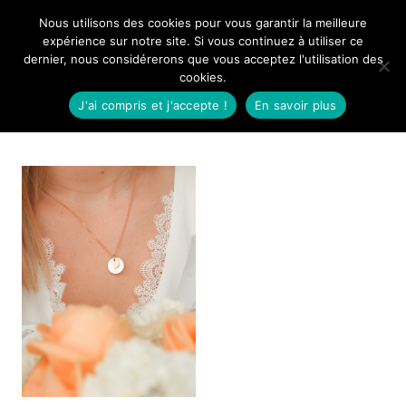
Aller
Nous utilisons des cookies pour vous garantir la meilleure
Mangue Poudrée
au
expérience sur notre site. Si vous continuez à utiliser ce
dernier, nous considérerons que vous acceptez l'utilisation des
contenu
cookies.
J'ai compris et j'accepte !
En savoir plus
Médaille