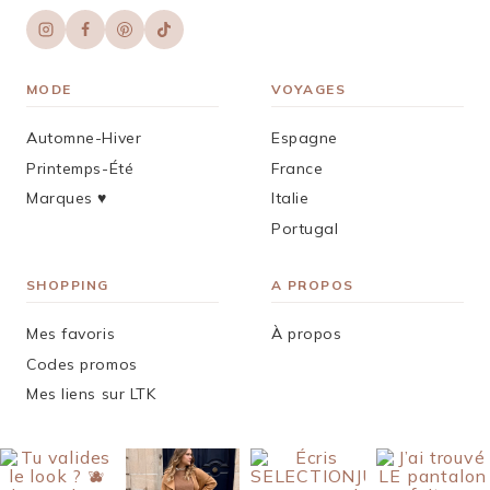
MODE
VOYAGES
Automne-Hiver
Espagne
Printemps-Été
France
Marques ♥︎
Italie
Portugal
SHOPPING
A PROPOS
Mes favoris
À propos
Codes promos
Mes liens sur LTK