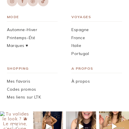
MODE
VOYAGES
Automne-Hiver
Espagne
Printemps-Été
France
Marques ♥︎
Italie
Portugal
SHOPPING
A PROPOS
Mes favoris
À propos
Codes promos
Mes liens sur LTK