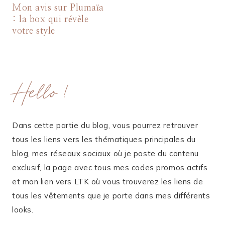
Mon avis sur Plumaïa
: la box qui révèle
votre style
Hello !
Dans cette partie du blog, vous pourrez retrouver
tous les liens vers les thématiques principales du
blog, mes réseaux sociaux où je poste du contenu
exclusif, la page avec tous mes codes promos actifs
et mon lien vers LTK où vous trouverez les liens de
tous les vêtements que je porte dans mes différents
looks.