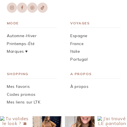
MODE
VOYAGES
Automne-Hiver
Espagne
Printemps-Été
France
Marques ♥︎
Italie
Portugal
SHOPPING
A PROPOS
Mes favoris
À propos
Codes promos
Mes liens sur LTK