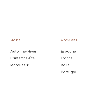
MODE
VOYAGES
Automne-Hiver
Espagne
Printemps-Été
France
Marques ♥︎
Italie
Portugal