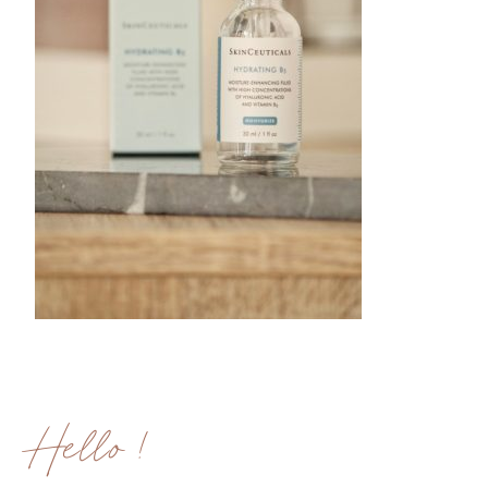
Hello !