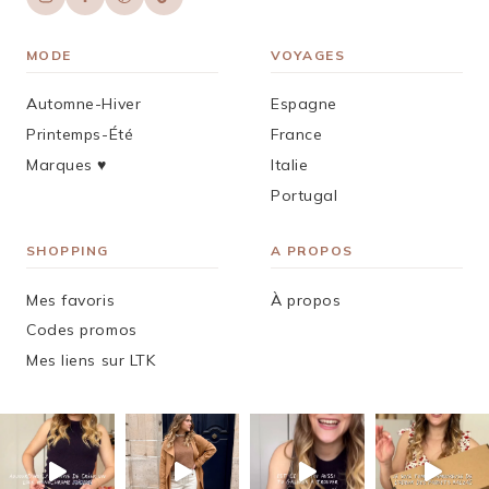
MODE
VOYAGES
Automne-Hiver
Espagne
Printemps-Été
France
Marques ♥︎
Italie
Portugal
SHOPPING
A PROPOS
Mes favoris
À propos
Codes promos
Mes liens sur LTK