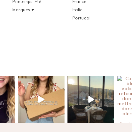
Printemps-Été
France
Marques ♥︎
Italie
Portugal