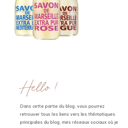
ME CONTACTER
WORK WITH ME
MES FORMATIONS
MA NEWSLETTER
TikTok
Instagram
Pinterest
LinkedIn
Hello !
Dans cette partie du blog, vous pourrez
retrouver tous les liens vers les thématiques
principales du blog, mes réseaux sociaux où je