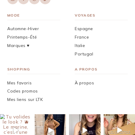
MODE
VOYAGES
Automne-Hiver
Espagne
Printemps-Été
France
Marques ♥︎
Italie
Portugal
SHOPPING
A PROPOS
Mes favoris
À propos
Codes promos
Mes liens sur LTK