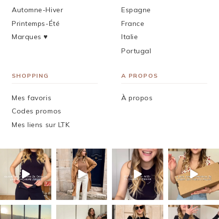
Automne-Hiver
Espagne
Printemps-Été
France
Marques ♥︎
Italie
Portugal
SHOPPING
A PROPOS
Mes favoris
À propos
Codes promos
Mes liens sur LTK