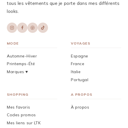
tous les vêtements que je porte dans mes différents
looks.
MODE
VOYAGES
Automne-Hiver
Espagne
Printemps-Été
France
Marques ♥︎
Italie
Portugal
SHOPPING
A PROPOS
Mes favoris
À propos
Codes promos
Mes liens sur LTK