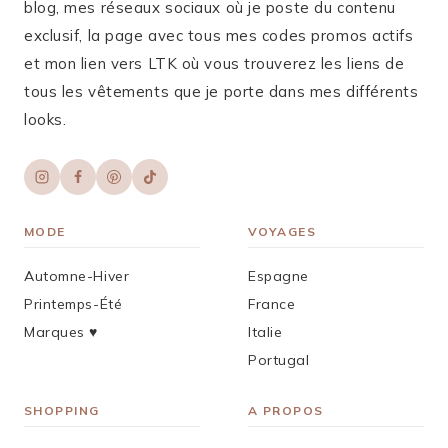
blog, mes réseaux sociaux où je poste du contenu
exclusif, la page avec tous mes codes promos actifs
et mon lien vers LTK où vous trouverez les liens de
tous les vêtements que je porte dans mes différents
looks.
MODE
VOYAGES
Automne-Hiver
Espagne
Printemps-Été
France
Marques ♥︎
Italie
Portugal
SHOPPING
A PROPOS