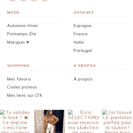
MODE
VOYAGES
Automne-Hiver
Espagne
Printemps-Été
France
Marques ♥︎
Italie
Portugal
SHOPPING
A PROPOS
Mes favoris
À propos
Codes promos
Mes liens sur LTK