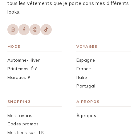
tous les vêtements que je porte dans mes différents
looks.
MODE
VOYAGES
Automne-Hiver
Espagne
Printemps-Été
France
Marques ♥︎
Italie
Portugal
SHOPPING
A PROPOS
Mes favoris
À propos
Codes promos
Mes liens sur LTK