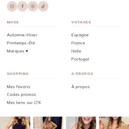
MODE
VOYAGES
Automne-Hiver
Espagne
Printemps-Été
France
Marques ♥︎
Italie
Portugal
SHOPPING
A PROPOS
Mes favoris
À propos
Codes promos
Mes liens sur LTK