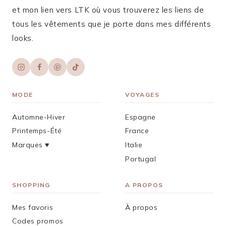
et mon lien vers LTK où vous trouverez les liens de
tous les vêtements que je porte dans mes différents
looks.
MODE
VOYAGES
Automne-Hiver
Espagne
Printemps-Été
France
Marques ♥︎
Italie
Portugal
SHOPPING
A PROPOS
Mes favoris
À propos
Codes promos