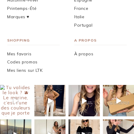
Automne-Hiver
Espagne
Printemps-Été
France
Marques ♥︎
Italie
Portugal
SHOPPING
A PROPOS
Mes favoris
À propos
Codes promos
Mes liens sur LTK