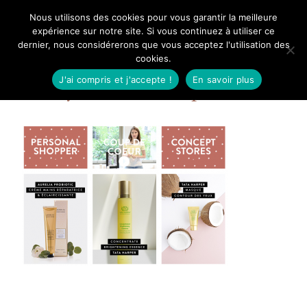
Aller
Nous utilisons des cookies pour vous garantir la meilleure
Mangue Poudrée
au
expérience sur notre site. Si vous continuez à utiliser ce
dernier, nous considérerons que vous acceptez l'utilisation des
contenu
cookies.
J'ai compris et j'accepte !
En savoir plus
oh my cream concept