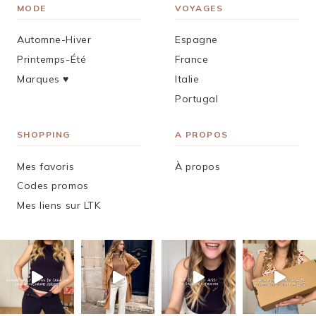
MODE
VOYAGES
Automne-Hiver
Espagne
Printemps-Été
France
Marques ♥︎
Italie
Portugal
SHOPPING
A PROPOS
Mes favoris
À propos
Codes promos
Mes liens sur LTK