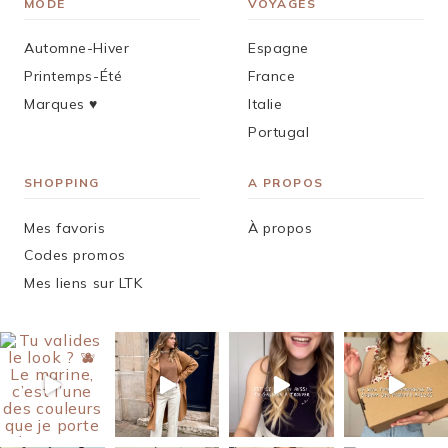
MODE
VOYAGES
Automne-Hiver
Espagne
Printemps-Été
France
Marques ♥︎
Italie
Portugal
SHOPPING
A PROPOS
Mes favoris
À propos
Codes promos
Mes liens sur LTK