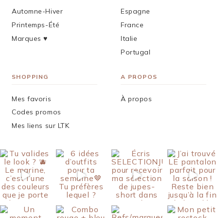
Automne-Hiver
Espagne
Printemps-Été
France
Marques ♥︎
Italie
Portugal
SHOPPING
A PROPOS
Mes favoris
À propos
Codes promos
Mes liens sur LTK