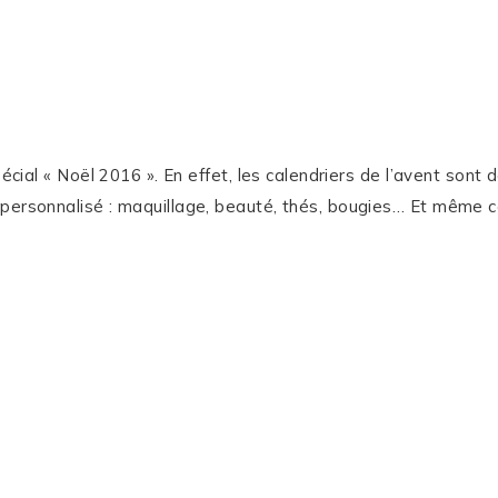
cial « Noël 2016 ». En effet, les calendriers de l’avent sont dé
personnalisé : maquillage, beauté, thés, bougies… Et même ces