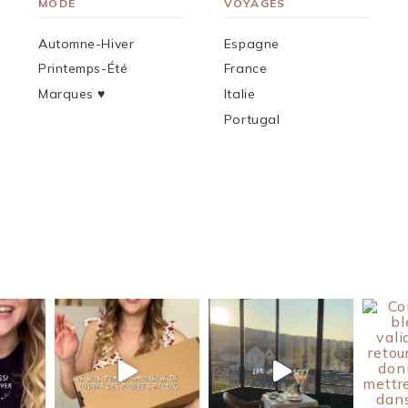
MODE
VOYAGES
Automne-Hiver
Espagne
Printemps-Été
France
Marques ♥︎
Italie
Portugal