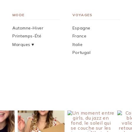
MODE
VOYAGES
Automne-Hiver
Espagne
Printemps-Été
France
Marques ♥︎
Italie
Portugal