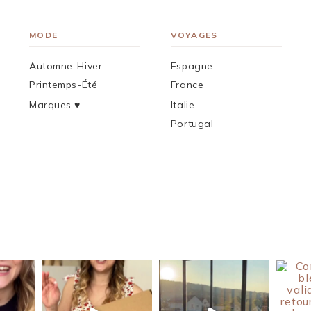
MODE
VOYAGES
Automne-Hiver
Espagne
Printemps-Été
France
Marques ♥︎
Italie
Portugal