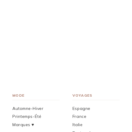
MODE
VOYAGES
Automne-Hiver
Espagne
Printemps-Été
France
Marques ♥︎
Italie