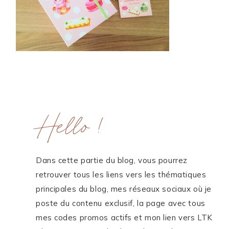
ME CONTACTER
WORK WITH ME
MES FORMATIONS
MA NEWSLETTER
Hello !
TikTok
Instagram
Pinterest
LinkedIn
Dans cette partie du blog, vous pourrez
retrouver tous les liens vers les thématiques
principales du blog, mes réseaux sociaux où je
poste du contenu exclusif, la page avec tous
mes codes promos actifs et mon lien vers LTK