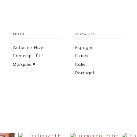
MODE
VOYAGES
Automne-Hiver
Espagne
Printemps-Été
France
Marques ♥︎
Italie
Portugal