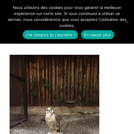
Aller
Nous utilisons des cookies pour vous garantir la meilleure
Mangue Poudrée
au
expérience sur notre site. Si vous continuez à utiliser ce
dernier, nous considérerons que vous acceptez l'utilisation des
contenu
cookies.
J'ai compris et j'accepte !
En savoir plus
img_0219