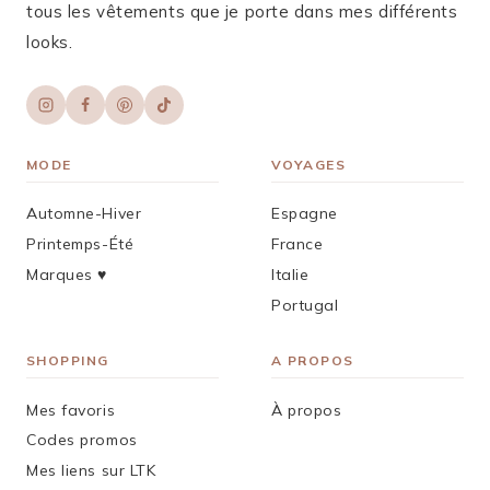
tous les vêtements que je porte dans mes différents
looks.
MODE
VOYAGES
Automne-Hiver
Espagne
Printemps-Été
France
Marques ♥︎
Italie
Portugal
SHOPPING
A PROPOS
Mes favoris
À propos
Codes promos
Mes liens sur LTK